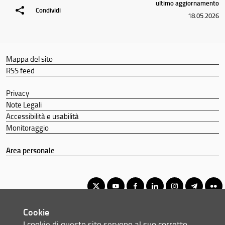
ultimo aggiornamento
Condividi
18.05.2026
Mappa del sito
RSS feed
Privacy
Note Legali
Accessibilità e usabilità
Monitoraggio
Area personale
Cookie
Corso di Laurea Triennale in Economia Aziendale
I cookie di questo sito servono al suo corretto