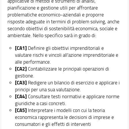
applicative di metodi e strumenti di analisi,
pianificazione e gestione utili per affrontare
problematiche economico-aziendali e proporre
risposte adeguate in termini di problem solving, anche
secondo obiettivi di sostenibilità economica, sociale e
ambientale. Nello specifico sarà in grado di:
[CA1]
Definire gli obiettivi imprenditoriali e
valutare rischi e vincoli all'azione imprenditoriale e
alle performance.
[CA2]
Contabilizzare le principali operazioni di
gestione.
[CA3]
Redigere un bilancio di esercizio e applicare i
principi per una sua valutazione.
[CA4]
Consultare testi normativi e applicare norme
giuridiche a casi concreti.
[CA5]
Interpretare i modelli con cui la teoria
economica rappresenta le decisioni di imprese e
consumatori e gli effetti di interventi