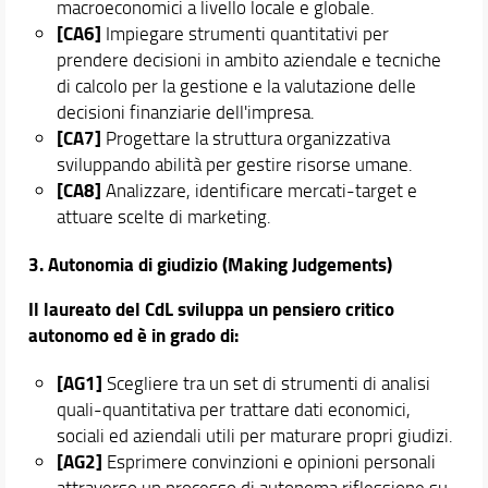
macroeconomici a livello locale e globale.
[CA6]
Impiegare strumenti quantitativi per
prendere decisioni in ambito aziendale e tecniche
di calcolo per la gestione e la valutazione delle
decisioni finanziarie dell'impresa.
[CA7]
Progettare la struttura organizzativa
sviluppando abilità per gestire risorse umane.
[CA8]
Analizzare, identificare mercati-target e
attuare scelte di marketing.
3. Autonomia di giudizio (Making Judgements)
Il laureato del CdL sviluppa un pensiero critico
autonomo ed è in grado di:
[AG1]
Scegliere tra un set di strumenti di analisi
quali-quantitativa per trattare dati economici,
sociali ed aziendali utili per maturare propri giudizi.
[AG2]
Esprimere convinzioni e opinioni personali
attraverso un processo di autonoma riflessione su